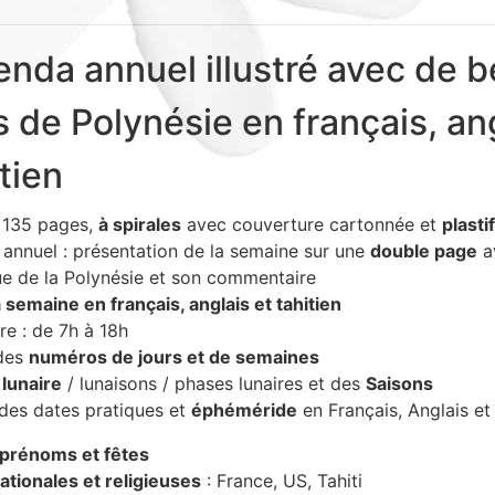
nda annuel illustré avec de b
 de Polynésie en français, an
itien
 135 pages,
à spirales
avec couverture cartonnée et
plasti
annuel : présentation de la semaine sur une
double page
a
e de la Polynésie et son commentaire
 semaine en français, anglais et tahitien
re : de 7h à 18h
 des
numéros de jours et de semaines
 lunaire
/ lunaisons / phases lunaires et des
Saisons
des dates pratiques et
éphéméride
en Français, Anglais et 
 prénoms et fêtes
ationales et religieuses
: France, US, Tahiti