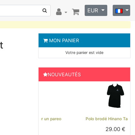
EUR
MON PANIER
t
Votre panier est vide
NOUVEAUTÉS
Previous
Next
Polo brodé Hinano Tahiti - Noir
29.00 €