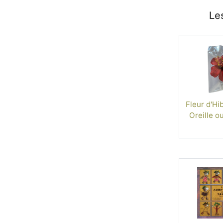
Les
Fleur d'Hi
Oreille o