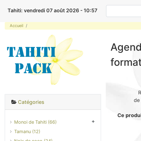
Tahiti: vendredi 07 août 2026 - 10:57
Accueil
Agenda
forma
R
d
Catégories
Ce produi
Monoi de Tahiti (66)
Tamanu (12)
Noix de coco (24)