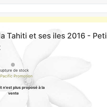
 Tahiti et ses iles 2016 - Peti
t
upture de stock
e
Pacific Promotion
t n'est plus proposé à la
vente