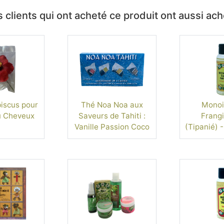
 clients qui ont acheté ce produit ont aussi ac
biscus pour
Thé Noa Noa aux
Monoi 
u Cheveux
Saveurs de Tahiti :
Frangi
Vanille Passion Coco
(Tipanié) -
Mangue