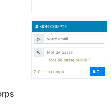
MON COMPTE
@
Mot de passe oublié ?
Créer un compte
Ok
orps