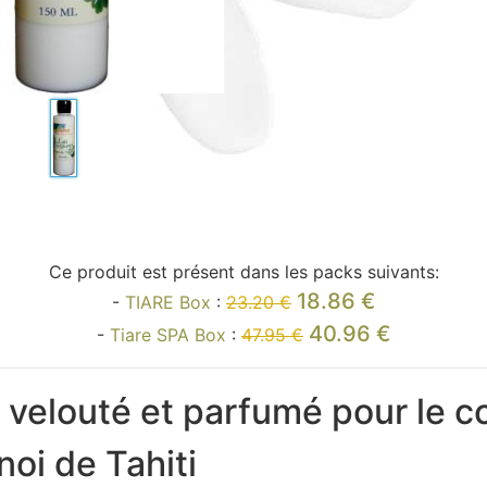
Ce produit est présent dans les packs suivants:
18.86 €
-
TIARE Box
:
23.20 €
40.96 €
-
Tiare SPA Box
:
47.95 €
t velouté et parfumé pour le c
oi de Tahiti