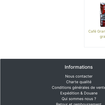
Café Gran
gra
Informations
Nous contacter
Charte qualité
Conditions générales de vent
Expédition & Douane
Qui sommes nous ?
Retour et remboursement