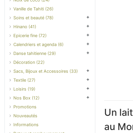
Vanille de Tahiti (26)
Soins et beauté (78)
Hinano (41)
Epicerie fine (72)
Calendriers et agenda (6)
Danse tahitienne (29)
Décoration (22)
Sacs, Bijoux et Accessoires (33)
Textile (27)
Loisirs (19)
Nos Box (12)
Promotions
Un lai
Nouveautés
au Mon
Informations