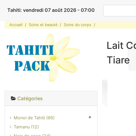
Tahiti: vendredi 07 août 2026 - 07:00
Accueil
Soins et beauté
Soins du corps
Lait C
Tiare
Catégories
Monoi de Tahiti (66)
Tamanu (12)
Noix de coco (24)