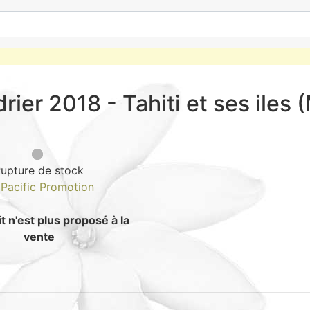
rier 2018 - Tahiti et ses iles (
upture de stock
e
Pacific Promotion
t n'est plus proposé à la
vente
Guide : Comment 
4.3