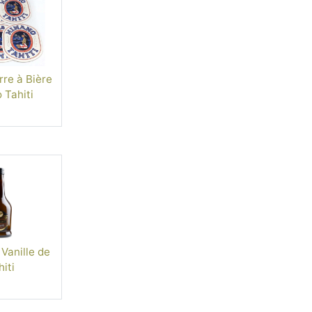
re à Bière
 Tahiti
Vanille de
iti