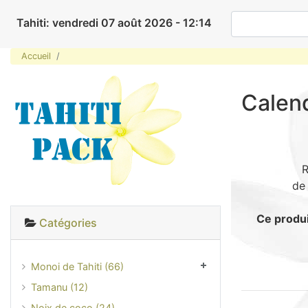
Tahiti: vendredi 07 août 2026 - 12:14
Accueil
Calend
R
d
Ce produi
Catégories
Monoi de Tahiti (66)
Tamanu (12)
Noix de coco (24)