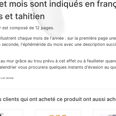
et mois sont indiqués en franç
s et tahitien
r est composé de 12 pages.
llustrent chaque mois de l'année : sur la première page un
la seconde, l'éphéméride du mois avec une description succi
au mur grâce au trou prévu à cet effet ou à feuilleter qua
alendrier vous procurera quelques instants d'évasion au quo
15 cm fermé
 clients qui ont acheté ce produit ont aussi ac