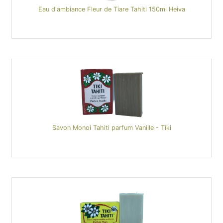
Eau d'ambiance Fleur de Tiare Tahiti 150ml Heiva
Savon Monoi Tahiti parfum Vanille - Tiki