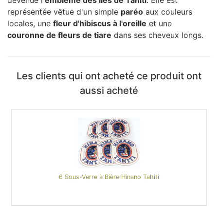
devenue l'
emblème des îles de Tahiti
. Elle est
représentée vêtue d'un simple
paréo
aux couleurs
locales, une
fleur d'hibiscus à l'oreille
et une
couronne de fleurs de tiare
dans ses cheveux longs.
Les clients qui ont acheté ce produit ont
aussi acheté
6 Sous-Verre à Bière Hinano Tahiti