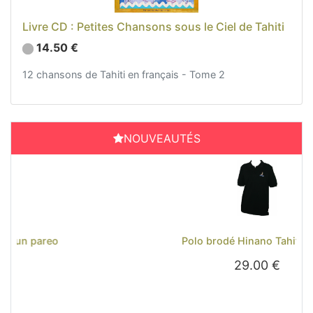
Livre CD : Petites Chansons sous le Ciel de Tahiti
14.50 €
12 chansons de Tahiti en français - Tome 2
NOUVEAUTÉS
Previous
Next
Polo brodé Hinano Tahiti - Noir
29.00 €