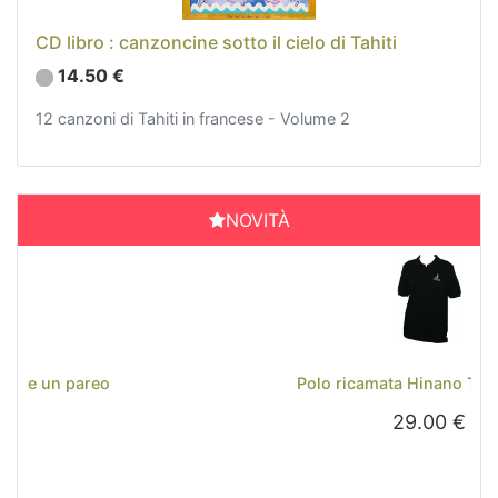
CD libro : canzoncine sotto il cielo di Tahiti
14.50 €
12 canzoni di Tahiti in francese - Volume 2
NOVITÀ
Previous
Next
Polo ricamata Hinano Tahiti - Nera
29.00 €