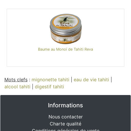
Baume au Monoï de Tahiti Reva
Mots clefs
:
mignonette tahiti
|
eau de vie tahiti
|
alcool tahiti
|
digestif tahiti
Informations
Nous contacter
Charte qualité
Conditions générales de vente