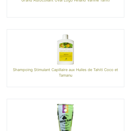
Grand Autocollant Oval Logo Hinano Vahine Tahiti
Shampoing Stimulant Capillaire aux Huiles de Tahiti Coco et
Tamanu