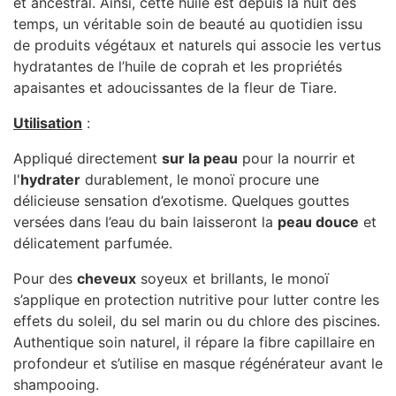
et ancestral. Ainsi, cette huile est depuis la nuit des
temps, un véritable soin de beauté au quotidien issu
de produits végétaux et naturels qui associe les vertus
hydratantes de l’huile de coprah et les propriétés
apaisantes et adoucissantes de la fleur de Tiare.
Utilisation
:
Appliqué directement
sur la peau
pour la nourrir et
l'
hydrater
durablement, le monoï procure une
délicieuse sensation d’exotisme. Quelques gouttes
versées dans l’eau du bain laisseront la
peau douce
et
délicatement parfumée.
Pour des
cheveux
soyeux et brillants, le monoï
s’applique en protection nutritive pour lutter contre les
effets du soleil, du sel marin ou du chlore des piscines.
Authentique soin naturel, il répare la fibre capillaire en
profondeur et s’utilise en masque régénérateur avant le
shampooing.