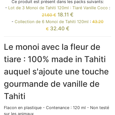
Ce produit est présent dans les packs suivants:
-
Lot de 3 Monoi de Tahiti 120ml : Tiaré Vanille Coco
:
18.11 €
21.60 €
-
Collection de 6 Monoi de Tahiti 120ml
:
43.20
32.40 €
€
Le monoi avec la fleur de
tiare : 100% made in Tahiti
auquel s'ajoute une touche
gourmande de vanille de
Tahiti
Flacon en plastique - Contenance : 120 ml - Non testé
sur les animaux