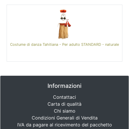
Costume di danza Tahitiana - Per adulto STANDARD - naturale
Informazioni
Contattaci
Carta di qualità
Chi siamo
Condizioni Generali di Vendita
IVA da pagare al ricevimento del pacchetto