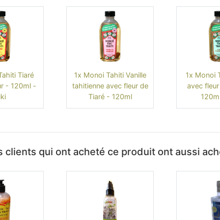
ahiti Tiaré
1x Monoi Tahiti Vanille
1x Monoi T
ur - 120ml -
tahitienne avec fleur de
avec fleur
ki
Tiaré - 120ml
120ml 
 clients qui ont acheté ce produit ont aussi ac