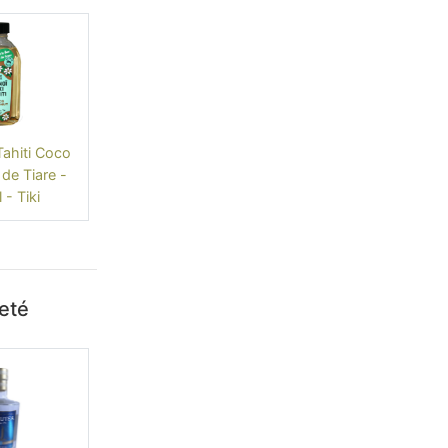
ahiti Coco
 de Tiare -
- Tiki
heté