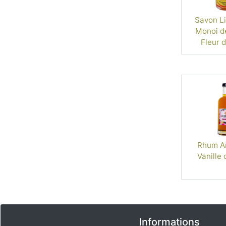
Savon Li
Monoi de
Fleur d
Rhum Ar
Vanille 
Informations