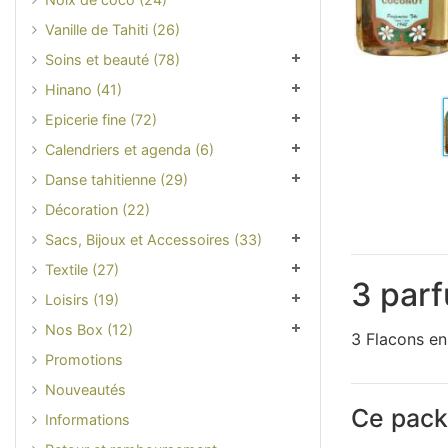
Vanille de Tahiti (26)
Soins et beauté (78)
Hinano (41)
Epicerie fine (72)
Calendriers et agenda (6)
Danse tahitienne (29)
Décoration (22)
Sacs, Bijoux et Accessoires (33)
Textile (27)
3 parf
Loisirs (19)
Nos Box (12)
3 Flacons en
Promotions
Nouveautés
Ce pack 
Informations