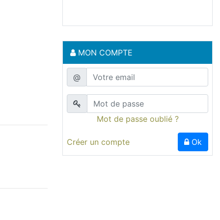
MON COMPTE
@
Mot de passe oublié ?
Créer un compte
Ok