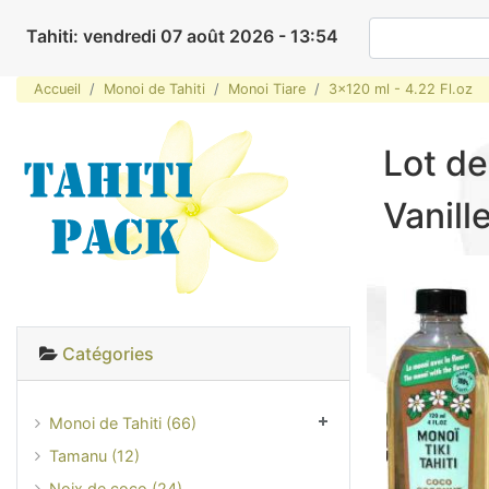
Tahiti: vendredi 07 août 2026 - 13:54
Accueil
Monoi de Tahiti
Monoi Tiare
3x120 ml - 4.22 Fl.oz
Lot de
Vanill
Catégories
Monoi de Tahiti (66)
Tamanu (12)
Noix de coco (24)