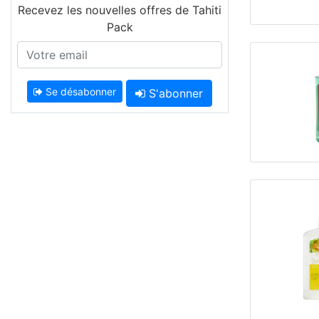
Recevez les nouvelles offres de Tahiti
Pack
Se désabonner
S'abonner