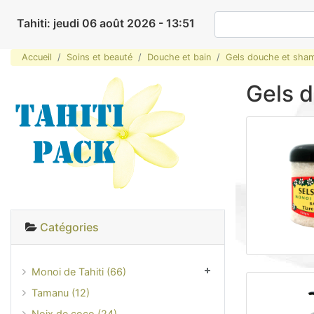
Tahiti: jeudi 06 août 2026 - 13:51
Accueil
Soins et beauté
Douche et bain
Gels douche et sha
Gels 
Catégories
Monoi de Tahiti (66)
Tamanu (12)
Noix de coco (24)