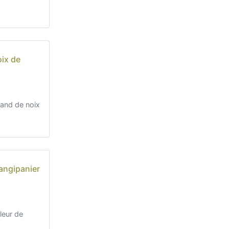
ix de
and de noix
angipanier
leur de