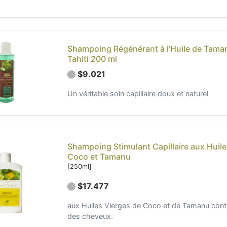
Shampoing Régénérant à l'Huile de Tama
Tahiti 200 ml
$9.021
Un véritable soin capillaire doux et naturel
Shampoing Stimulant Capillaire aux Huiles
Coco et Tamanu
[250ml]
$17.477
aux Huiles Vierges de Coco et de Tamanu contr
des cheveux.