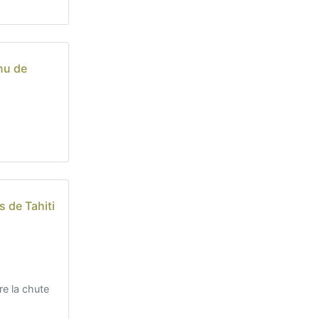
nu de
 de Tahiti
e la chute