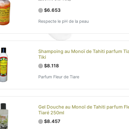
$6.653
Respecte le pH de la peau
Shampoing au Monoï de Tahiti parfum Ti
Tiki
$8.118
Parfum Fleur de Tiare
Gel Douche au Monoï de Tahiti parfum Fl
Tiaré 250ml
$8.457