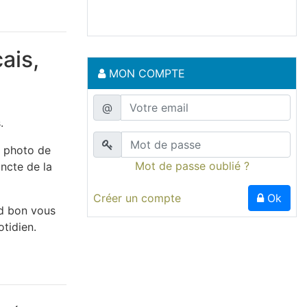
ais,
MON COMPTE
@
.
e photo de
Mot de passe oublié ?
ncte de la
Créer un compte
Ok
nd bon vous
tidien.