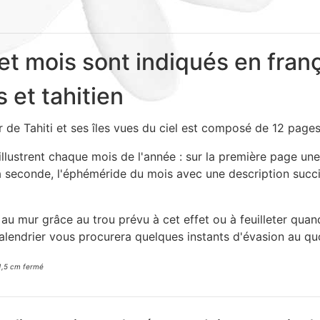
et mois sont indiqués en franç
s et tahitien
r de Tahiti et ses îles vues du ciel est composé de 12 pages
llustrent chaque mois de l'année : sur la première page un
la seconde, l'éphéméride du mois avec une description succi
au mur grâce au trou prévu à cet effet ou à feuilleter qua
alendrier vous procurera quelques instants d'évasion au quo
1,5 cm fermé