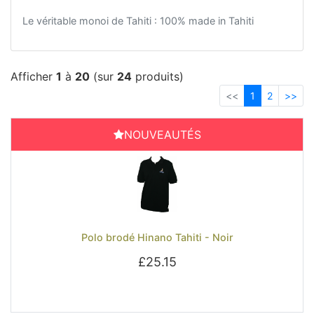
Le véritable monoi de Tahiti : 100% made in Tahiti
Afficher
1
à
20
(sur
24
produits)
<<
>>
<<
1
2
>>
NOUVEAUTÉS
Previous
Next
Polo brodé Hinano Tahiti - Noir
£25.15