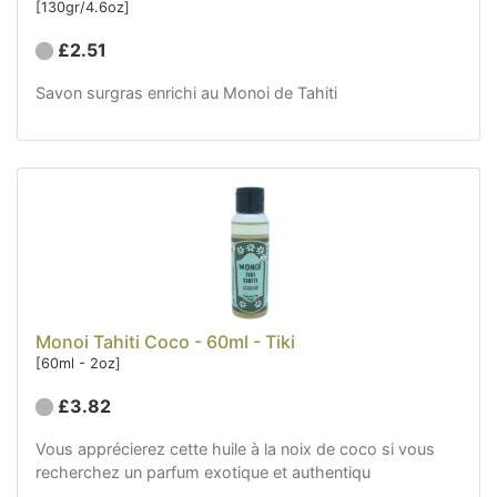
[130gr/4.6oz]
£2.51
Savon surgras enrichi au Monoi de Tahiti
Monoi Tahiti Coco - 60ml - Tiki
[60ml - 2oz]
£3.82
Vous apprécierez cette huile à la noix de coco si vous
recherchez un parfum exotique et authentiqu