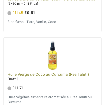
[3x60 ml - 2.11 Fl.oz]
£11.45
£9.51
3 parfums : Tiare, Vanille, Coco
Huile Vierge de Coco au Curcuma (Rea Tahiti)
[100ml]
£11.71
Huile végétale alimentaire aromatisée au Rea Tahiti ou
Curcuma