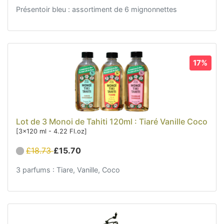
Présentoir bleu : assortiment de 6 mignonnettes
17%
Lot de 3 Monoi de Tahiti 120ml : Tiaré Vanille Coco
[3x120 ml - 4.22 Fl.oz]
£18.73
£15.70
3 parfums : Tiare, Vanille, Coco