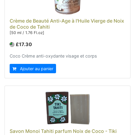
Crème de Beauté Anti-Age à l'Huile Vierge de Noix
de Coco de Tahiti
[50 ml / 1.76 Fl.oz]
£17.30
Coco Crème anti-oxydante visage et corps
Ajouter au panier
Savon Monoi Tahiti parfum Noix de Coco - Tiki