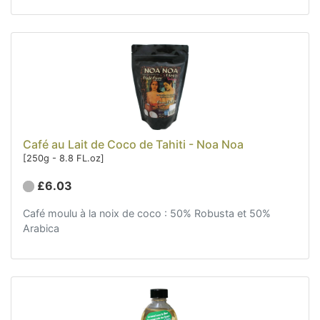
Café au Lait de Coco de Tahiti - Noa Noa
[250g - 8.8 FL.oz]
£6.03
Café moulu à la noix de coco : 50% Robusta et 50%
Arabica