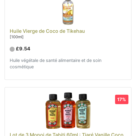
Huile Vierge de Coco de Tikehau
[100ml]
£9.54
Huile végétale de santé alimentaire et de soin
cosmétique
17%
Lot de 3 Monoi de Tahiti 60ml : Tiaré Vanille Coco