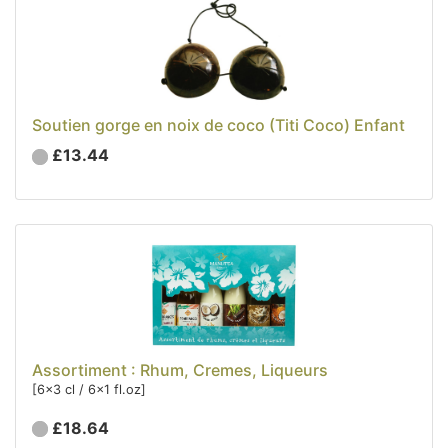
Soutien gorge en noix de coco (Titi Coco) Enfant
£13.44
Assortiment : Rhum, Cremes, Liqueurs
[6x3 cl / 6x1 fl.oz]
£18.64