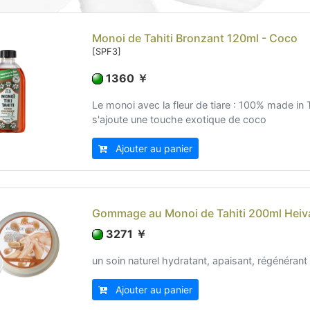
Monoi de Tahiti Bronzant 120ml - Coco
[SPF3]
1360 ￥
Le monoi avec la fleur de tiare : 100% made in T
s'ajoute une touche exotique de coco
Ajouter au panier
Gommage au Monoi de Tahiti 200ml Heiv
3271 ￥
un soin naturel hydratant, apaisant, régénérant
Ajouter au panier