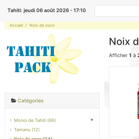
Tahiti: jeudi 06 août 2026 - 17:10
Accueil
Noix de coco
Noix 
Afficher
1
à
Catégories
Monoi de Tahiti (66)
Tamanu (12)
Noix de coco (24)