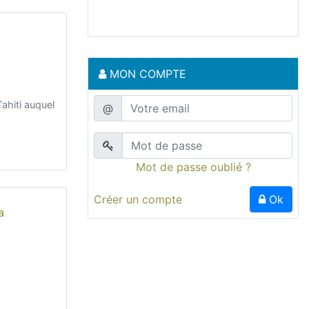
MON COMPTE
ahiti auquel
@
Mot de passe oublié ?
Créer un compte
Ok
a