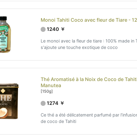
Monoi Tahiti Coco avec fleur de Tiare - 12
1240 ￥
Le monoi avec la fleur de tiare : 100% made in T
s'ajoute une touche exotique de coco
Thé Aromatisé à la Noix de Coco de Tahiti
Manutea
[150g]
1274 ￥
Ce thé a été délicatement parfumé par l’infusio
de coco de Tahiti