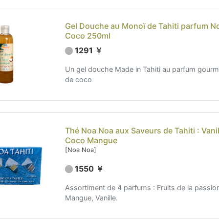
Gel Douche au Monoï de Tahiti parfum No
Coco 250ml
1291 ￥
Un gel douche Made in Tahiti au parfum gourm
de coco
Thé Noa Noa aux Saveurs de Tahiti : Vani
Coco Mangue
[Noa Noa]
1550 ￥
Assortiment de 4 parfums : Fruits de la passio
Mangue, Vanille.