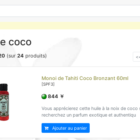
de coco
20
(sur
24
produits)
<
Monoi de Tahiti Coco Bronzant 60ml
[SPF3]
844 ￥
Vous apprécierez cette huile à la noix de coco 
recherchez un parfum exotique et authentiqu
Ajouter au panier