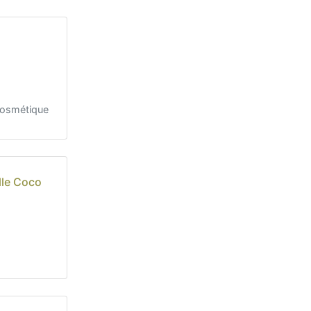
 cosmétique
lle Coco