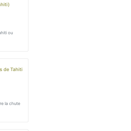
hiti)
hiti ou
 de Tahiti
e la chute