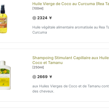
Huile Vierge de Coco au Curcuma (Rea Ta
[100ml]
2324 ￥
Huile végétale alimentaire aromatisée au Rea Ta
Curcuma
Shampoing Stimulant Capillaire aux Huiles
Coco et Tamanu
[250ml]
2669 ￥
aux Huiles Vierges de Coco et de Tamanu contr
des cheveux.