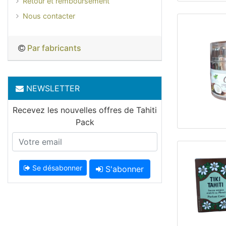
Retour et remboursement
Nous contacter
Par fabricants
NEWSLETTER
Recevez les nouvelles offres de Tahiti
Pack
Se désabonner
S'abonner