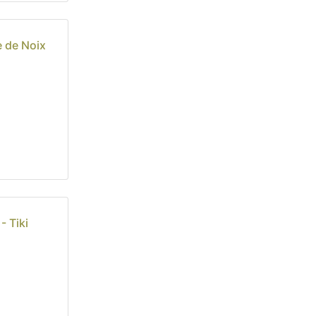
e de Noix
- Tiki