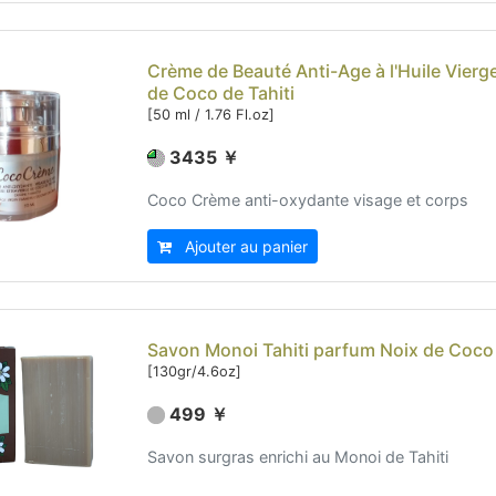
Crème de Beauté Anti-Age à l'Huile Vierg
de Coco de Tahiti
[50 ml / 1.76 Fl.oz]
3435 ￥
Coco Crème anti-oxydante visage et corps
Ajouter au panier
Savon Monoi Tahiti parfum Noix de Coco 
[130gr/4.6oz]
499 ￥
Savon surgras enrichi au Monoi de Tahiti