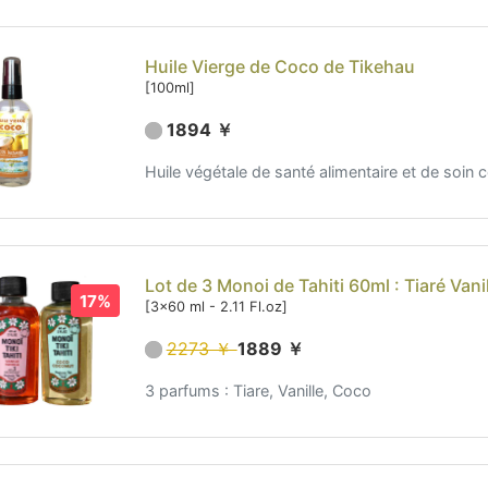
Huile Vierge de Coco de Tikehau
[100ml]
1894 ￥
Huile végétale de santé alimentaire et de soin
Lot de 3 Monoi de Tahiti 60ml : Tiaré Vani
17%
[3x60 ml - 2.11 Fl.oz]
2273 ￥
1889 ￥
3 parfums : Tiare, Vanille, Coco