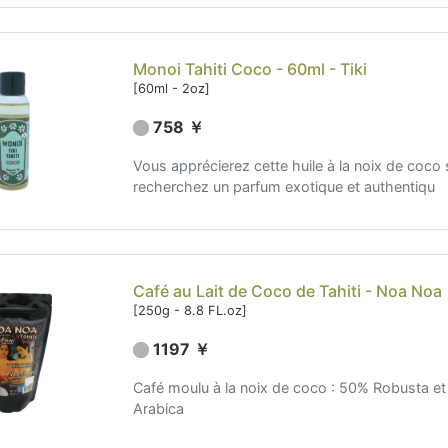
Monoi Tahiti Coco - 60ml - Tiki
[60ml - 2oz]
758 ￥
Vous apprécierez cette huile à la noix de coco 
recherchez un parfum exotique et authentiqu
Café au Lait de Coco de Tahiti - Noa Noa
[250g - 8.8 FL.oz]
1197 ￥
Café moulu à la noix de coco : 50% Robusta e
Arabica