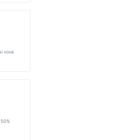
si vous
t 50%